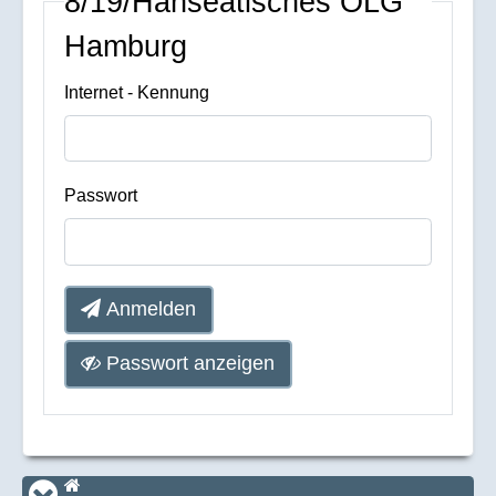
8/19/Hanseatisches OLG
Hamburg
Internet - Kennung
Passwort
Anmelden
Passwort anzeigen
Startseite