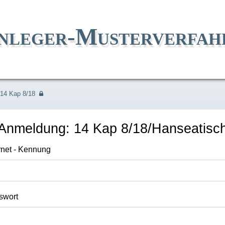
nleger-Musterverfah
14 Kap 8/18
Anmeldung: 14 Kap 8/18/Hanseatis
rnet - Kennung
swort