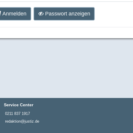
Anmelden
Passwort anzeigen
Service Center
0211 837 1917
redaktion@justiz.de