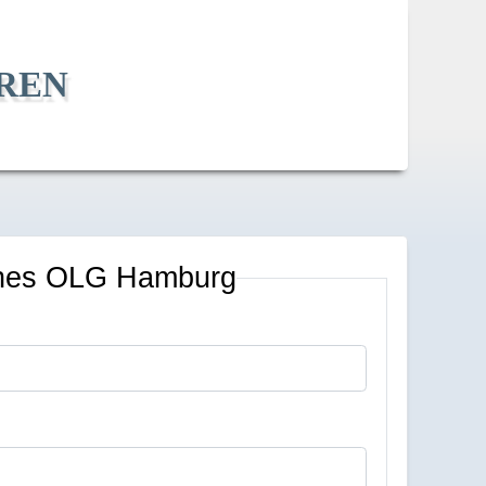
ren
ches OLG Hamburg