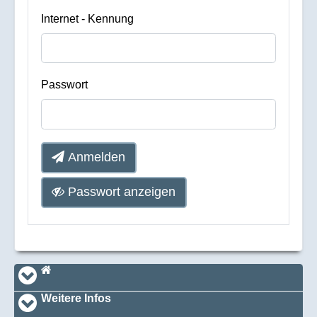
Internet - Kennung
Passwort
Anmelden
Passwort anzeigen
Navi_footer
Startseite
Weitere Infos