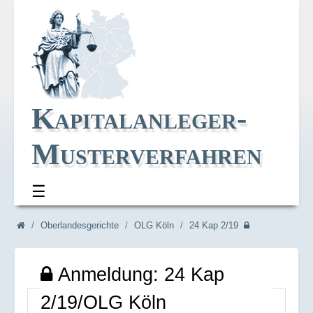
Kapitalanleger-
Musterverfahren
☰
Navi_oben
Navi_breadcrum
Oberlandesgerichte
OLG Köln
24 Kap 2/19
Anmeldung: 24 Kap
2/19/OLG Köln