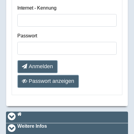
Internet - Kennung
Passwort
Anmelden
Passwort anzeigen
Navi_footer
Startseite
Weitere Infos