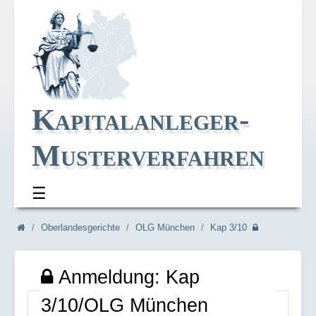
Kapitalanleger-
Musterverfahren
☰
Navi_oben
Navi_breadcrum
Oberlandesgerichte
OLG München
Kap 3/10
Anmeldung: Kap
3/10/OLG München