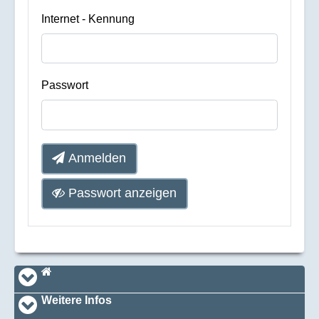
Internet - Kennung
Passwort
Anmelden
Passwort anzeigen
Navi_footer
Startseite
Weitere Infos