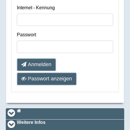
Internet - Kennung
Passwort
Anmelden
Passwort anzeigen
Navi_footer
Startseite
Weitere Infos