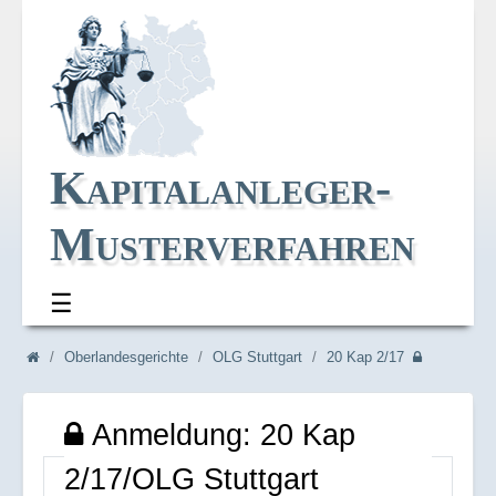
Kapitalanleger-
Musterverfahren
☰
Navi_oben
Navi_breadcrum
Oberlandesgerichte
OLG Stuttgart
20 Kap 2/17
Anmeldung: 20 Kap
2/17/OLG Stuttgart