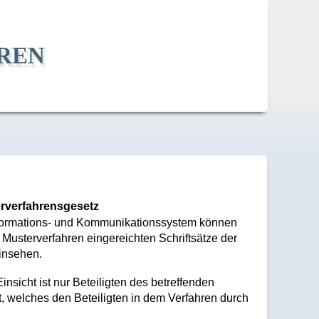
ren
erverfahrensgesetz
Informations- und Kommunikationssystem können
 Musterverfahren eingereichten Schriftsätze der
insehen.
sicht ist nur Beteiligten des betreffenden
t, welches den Beteiligten in dem Verfahren durch