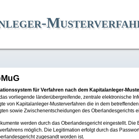
nleger-Musterverfah
pMuG
ationssystem für Verfahren nach dem Kapitalanleger-Must
das vorliegende länderübergreifende, zentrale elektronische 
igte von Kapitalanleger-Musterverfahren die in dem betreffenden
igten sowie Zwischenentscheidungen des Oberlandesgerichts e
kumente werden durch das Oberlandesgericht eingestellt. Die Ein
verfahrens möglich. Die Legitimation erfolgt durch das Passwor
erlandesgericht zugesandt worden ist.