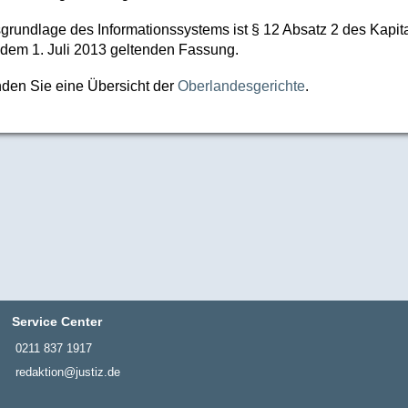
grundlage des Informationssystems ist § 12 Absatz 2 des Kapi
 dem 1. Juli 2013 geltenden Fassung.
inden Sie eine Übersicht der
Oberlandesgerichte
.
Service Center
0211 837 1917
redaktion@justiz.de