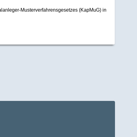
talanleger-Musterverfahrensgesetzes (KapMuG) in