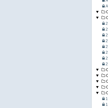
A
A
O
O
2
2
2
2
2
2
2
2
O
O
O
O
O
1
1