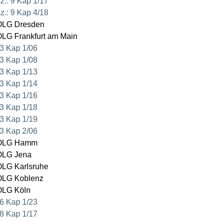
z.: 9 Kap 1/17
z.: 9 Kap 4/18
LG Dresden
LG Frankfurt am Main
3 Kap 1/06
3 Kap 1/08
3 Kap 1/13
3 Kap 1/14
3 Kap 1/16
3 Kap 1/18
3 Kap 1/19
3 Kap 2/06
LG Hamm
LG Jena
LG Karlsruhe
LG Koblenz
LG Köln
6 Kap 1/23
8 Kap 1/17