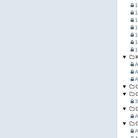
1
1
1
1
1
1
1
K
A
A
A
O
O
3
O
A
O
A