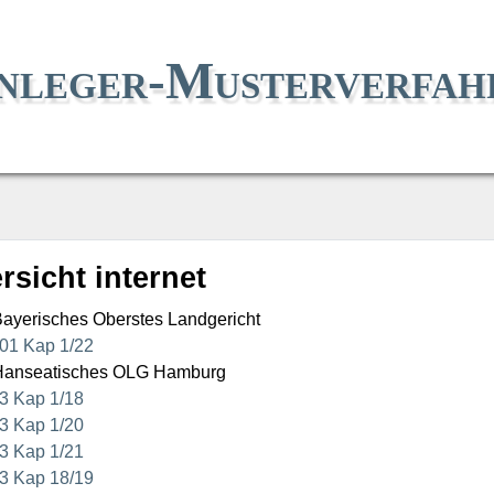
nleger-Musterverfah
rsicht internet
ayerisches Oberstes Landgericht
01 Kap 1/22
anseatisches OLG Hamburg
3 Kap 1/18
3 Kap 1/20
3 Kap 1/21
3 Kap 18/19