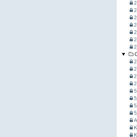
2
2
2
2
2
2
2
O
2
2
2
2
5
5
5
5
A
K
K