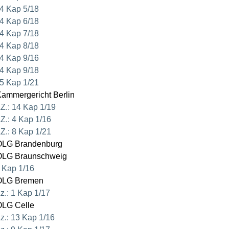
4 Kap 5/18
4 Kap 6/18
4 Kap 7/18
4 Kap 8/18
4 Kap 9/16
4 Kap 9/18
5 Kap 1/21
ammergericht Berlin
Z.: 14 Kap 1/19
Z.: 4 Kap 1/16
Z.: 8 Kap 1/21
LG Brandenburg
LG Braunschweig
 Kap 1/16
LG Bremen
z.: 1 Kap 1/17
LG Celle
z.: 13 Kap 1/16