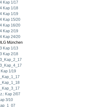
4 Kap 1/17
4 Kap 1/18
4 Kap 1/19
4 Kap 15/20
4 Kap 16/20
4 Kap 2/19
4 Kap 24/20
LG München
3 Kap 1/13
3 Kap 2/18
3_Kap_2_17
3_Kap_4_17
 Kap 1/19
_Kap_1_17
_Kap_1_18
_Kap_3_17
z.: Kap 2/07
ap 3/10
ap_1_07